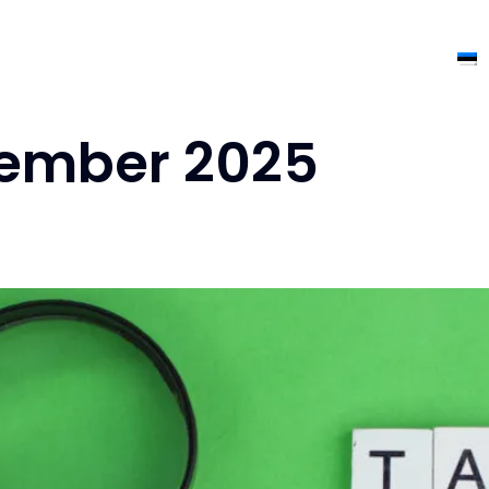
Hinnakiri
Meist
Blogi
Kontakt
sember 2025
 2026. aastal